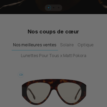
…
Nos coups de cœur
Nos meilleures ventes
Solaire
Optique
Lunettes Pour Tous x Matt Pokora
Essayer