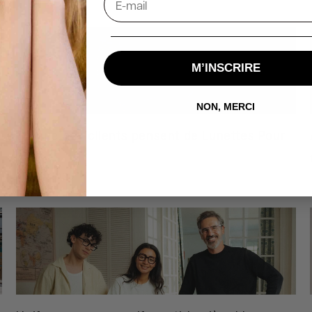
M’INSCRIRE
NON, MERCI
Ce que nos clients pensent de Lunettes Pour
Tous
11 Juin 2026