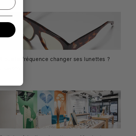
À quelle fréquence changer ses lunettes ?
9 Juin 2026