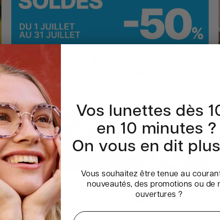
Soldes d'été 2026 en Belgique : -50% sur une
sélection de lunettes chez Lunettes Pour Tous
1 Juillet 2026
Vos lunettes dès 
en 10 minutes ?
On vous en dit plus 
Vous souhaitez être tenue au couran
nouveautés, des promotions ou de 
Soldes d'été 2026 en France : -50% sur une
ouvertures ?
sélection de lunettes chez Lunettes Pour Tous
24 Juin 2026