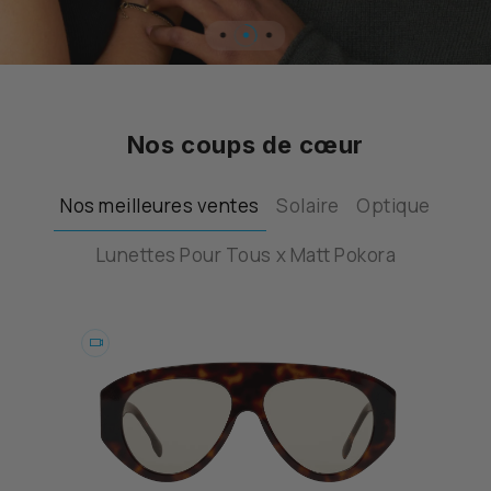
…
Nos coups de cœur
Nos meilleures ventes
Solaire
Optique
Lunettes Pour Tous x Matt Pokora
Essayer