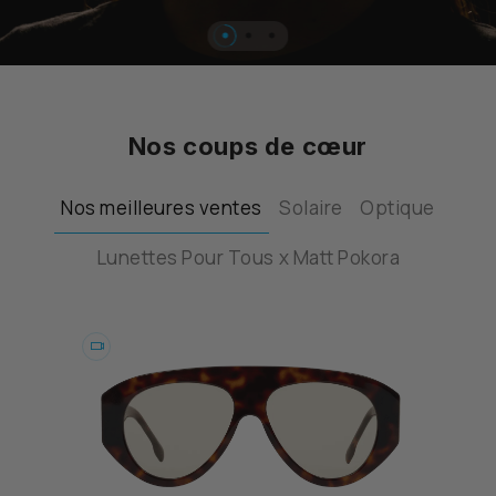
…
Nos coups de cœur
Nos meilleures ventes
Solaire
Optique
Lunettes Pour Tous x Matt Pokora
Essayer