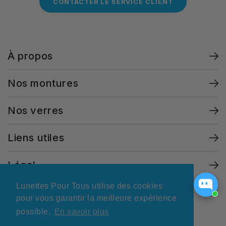
CONTACTER LE SERVICE CLIENT
À propos
Nos montures
Nos verres
Liens utiles
Légal
Lunettes Pour Tous utilise des cookies
pour vous garantir la meilleure expérience
possible.
En savoir plus