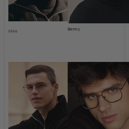
Benny
Mike