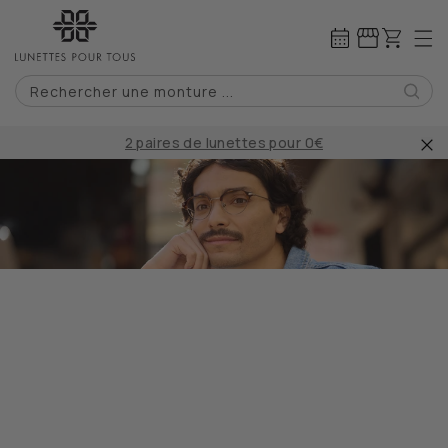
IGNORER ET
PASSER AU
Panier
CONTENU
Rechercher une monture ...