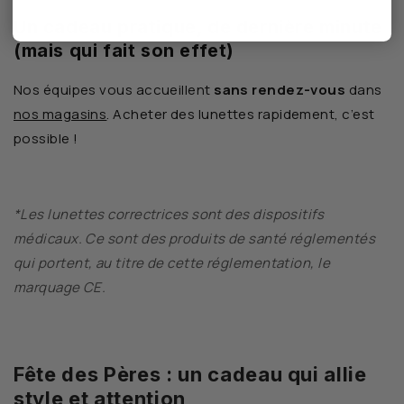
Un cadeau pratique, de dernière minute
(mais qui fait son effet)
Nos équipes vous accueillent
sans rendez-vous
dans
nos magasins
. Acheter des lunettes rapidement, c’est
possible !
*Les lunettes correctrices sont des dispositifs
médicaux. Ce sont des produits de santé réglementés
qui portent, au titre de cette réglementation, le
marquage CE.
Fête des Pères : un cadeau qui allie
style et attention