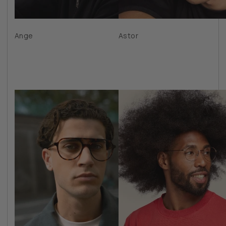
Ange
Astor